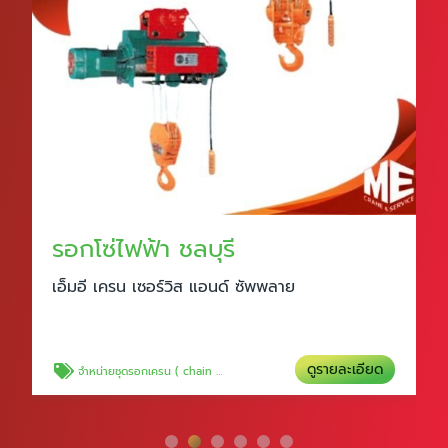
รอกโซ่ไฟฟ้า ชลบุรี
เอ็มอี เครน เซอร์วิส แอนด์ ซัพพลาย
ดูรายละเอียด
จำหน่ายชุดรอกเครน ( chain hoist )