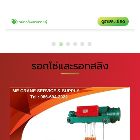
ดูรายละเอียด
รับติดตั้งเครนรางคู่
รอกโซ่และรอกสลิง