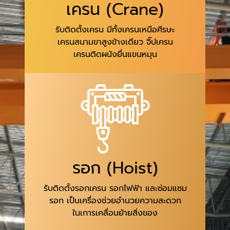
เครน (Crane)
รับติดตั้งเครน มีทั้งเครนเหนือศีรษะ
เครนสนามขาสูงข้างเดียว จิ๊ปเครน
เครนติดผนังยื่นแขนหมุน
รอก (Hoist)
รับติดตั้งรอกเครน รอกไฟฟ้า และซ่อมแซม
รอก เป็นเครื่องช่วยอำนวยความสะดวก
ในเการเคลื่อนย้ายสิ่งของ