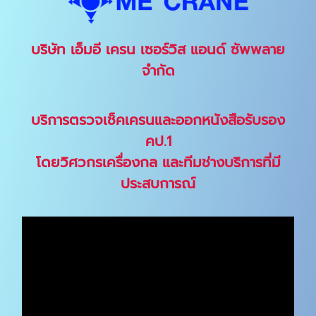
บริษัท เอ็มอี เครน เซอร์วิส แอนด์ ซัพพลาย
จำกัด
บริการตรวจเช็คเครนและออกหนังสือรับรอง
คป.1
โดยวิศวกรเครื่องกล และทีมช่างบริการที่มี
ประสบการณ์